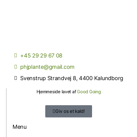
+45 29 29 67 08
phjplante@gmail.com
Svenstrup Strandvej 8, 4400 Kalundborg
Hjemmeside lavet af
Good Going
Giv os et kald!
Menu